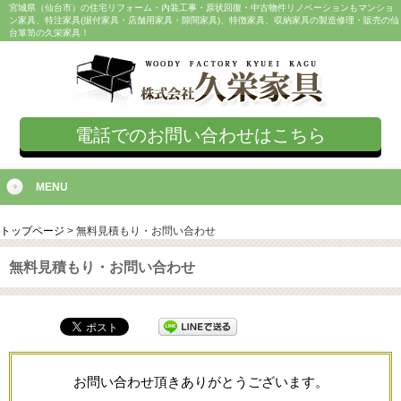
宮城県（仙台市）の住宅リフォーム・内装工事・原状回復・中古物件リノベーションもマンショ
ン家具、特注家具(据付家具・店舗用家具・隙間家具)、特徴家具、収納家具の製造修理・販売の仙
台箪笥の久栄家具！
電話でのお問い合わせはこちら
MENU
トップページ
>
無料見積もり・お問い合わせ
無料見積もり・お問い合わせ
お問い合わせ頂きありがとうございます。