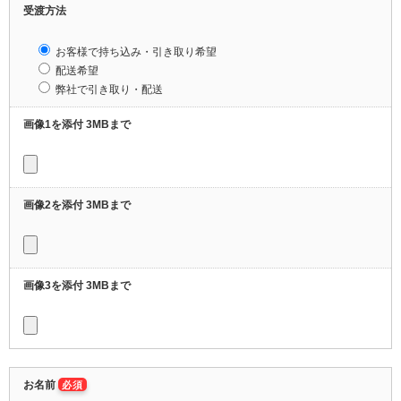
受渡方法
お客様で持ち込み・引き取り希望
配送希望
弊社で引き取り・配送
画像1を添付 3MBまで
画像2を添付 3MBまで
画像3を添付 3MBまで
お名前
必須