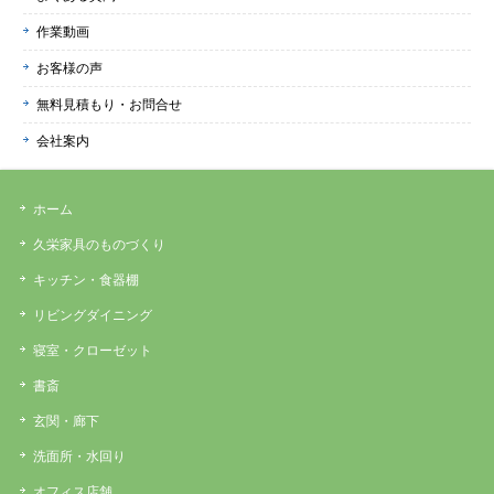
作業動画
お客様の声
無料見積もり・お問合せ
会社案内
ホーム
久栄家具のものづくり
キッチン・食器棚
リビングダイニング
寝室・クローゼット
書斎
玄関・廊下
洗面所・水回り
オフィス店舗